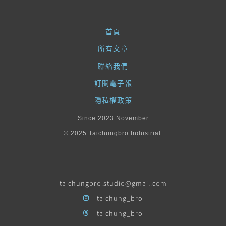
首頁
所有文章
聯絡我們
訂閱電子報
隱私權政策
Since 2023 November
© 2025 Taichungbro Industrial.
taichungbro.studio@gmail.com
taichung_bro
taichung_bro