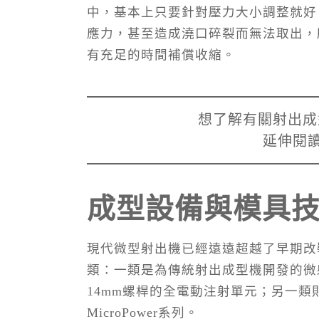
中，基本上只要針對壓力大小調整就好
應力，甚至造成澆口碎裂而無法取出，
有充足的時間補償收縮。
想了解有關射出成
延伸閱
成型設備與模具
現代微型射出機已經遠遠超越了早期改
類：一類是為傳統射出成型機開發的微射出單元
14mm螺桿的全電動注射單元；另一類則是專
MicroPower系列。