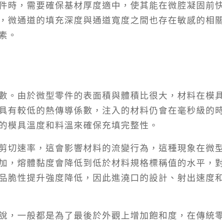
件時，需要確保基材厚度適中，使其能在微腔凝固前
，微通道的填充深度與通道寬度之間也存在敏感的相
素。
數。由於微型零件的表面積與體積比很大，材料在模
具有較低的熱傳導係數，注入的材料仍會在毫秒級的
的模具溫度和料溫來確保充填完整性。
剪切速率，這會影響材料的流變行為，這種現象在微
加，熔體黏度會降低到低於材料規格標稱值的水平，
品脆性提升強度降低，因此進澆口的設計、射出速度
說，一般都是為了最後於外觀上增加飽和度，在傳統