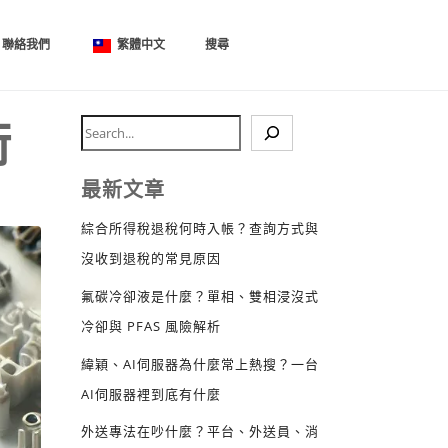
聯絡我們
繁體中文
搜尋
術
最新文章
綜合所得稅退稅何時入帳？查詢方式與
沒收到退稅的常見原因
氟碳冷卻液是什麼？單相、雙相浸沒式
冷卻與 PFAS 風險解析
緯穎、AI伺服器為什麼常上熱搜？一台
AI伺服器裡到底有什麼
外送專法在吵什麼？平台、外送員、消