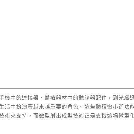
手機中的連接器、醫療器材中的聽診器配件，到光纖
生活中扮演著越來越重要的角色。這些體積微小卻功
技術來支持，而微型射出成型技術正是支撐這場微型