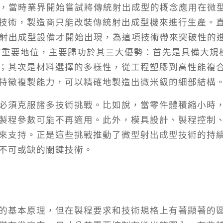
期，當時業界開始嘗試將傳統射出成型的概念應用在微
技術，製造商只能改裝傳統射出成型機來進行生產。
的射出成型設備才開始出現，為這項技術帶來突破性的
有重要地位，主要歸功於其三大優勢：首先是具備大規
；其次是材料選擇的多樣性，從工程塑膠到高性能複
特徵複製能力，可以精確地製造出微米級的細部結構
必須克服諸多技術挑戰。比如說，當零件體積縮小時
製程參數可能不再適用。此外，模具設計、製程控制
來支持。正是這些挑戰推動了微型射出成型技術的持
不可或缺的關鍵技術。
的基本原理，但在製程要求和技術規格上有著顯著的