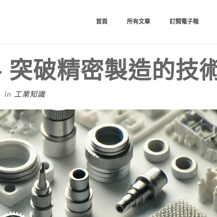
首頁
所有文章
訂閱電子報
– 突破精密製造的技
In
工業知識