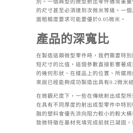
別。一個典型的微型射出零件通常重量
的尺寸甚至必須達到次微米等級。一個
面粗糙度要求可能要優於0.05微米。
產品的深寬比
在製造這類微型零件時，我們需要特別
短尺寸的比值，這個參數直接影響著成
的幾何形狀、在樣品上的位置、所選用
來說已經能夠成功製造出具有0.2微
在微觀尺度下，一些在傳統射出成型所
在具有不同厚度的射出成型零件中特別
融的塑料會優先流向阻力較小的較大橫
致微特徵在基材充填完成前就已凝固，