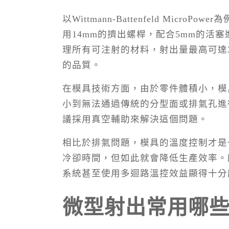
以Wittmann-Battenfeld Mi
用14mm的擠出螺桿，配合5mm的活塞
理所有可注射的材料，射出量最高可達
的品質。
在模具技術方面，由於零件體積小，模
小到無法通過傳統的分型面或排氣孔進
議採用真空輔助來解決這個問題。
相比於排氣問題，模具的溫度控制才是
冷卻時間，但如此就會降低生產效率。
系統甚至使用多迴路溫控效益顯得十分
微型射出常用哪