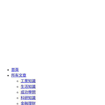
首頁
所有文章
工業知識
生活知識
成功學問
科研知識
金融理財