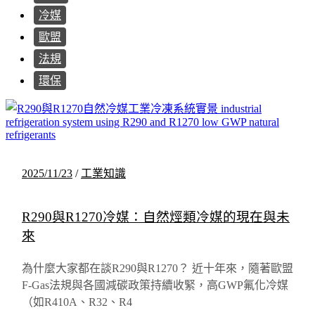
冷媒
歐盟
法規
環保
2025/11/23
/
工業知識
R290與R1270冷媒：自然烴類冷媒的現在與未
來
為什麼大家都在談R290與R1270？ 近十年來，隨著歐盟
F-Gas法規與各國減碳政策持續收緊，高GWP氟化冷媒
（如R410A、R32、R4