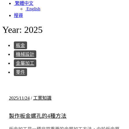
繁體中文
English
搜尋
Year: 2025
板金
機械設計
金屬加工
零件
2025/11/24
/
工業知識
製作板金螺孔的4種方法