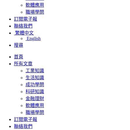
軟體應用
職場學問
訂閱電子報
聯絡我們
繁體中文
English
搜尋
首頁
所有文章
工業知識
生活知識
成功學問
科研知識
金融理財
軟體應用
職場學問
訂閱電子報
聯絡我們