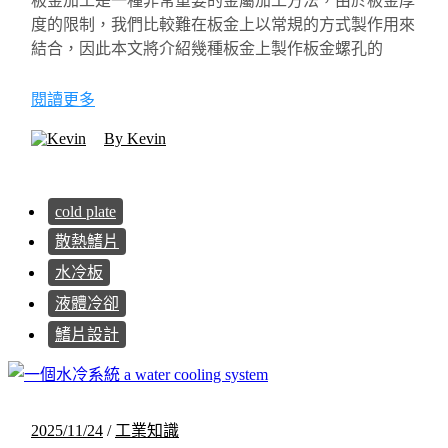
板金加工是一種非常重要的金屬加工方法，由於板金厚
度的限制，我們比較難在板金上以常規的方式製作用來
結合，因此本文將介紹幾種板金上製作板金螺孔的
閱讀更多
By Kevin
cold plate
散熱鰭片
水冷板
液體冷卻
鰭片設計
2025/11/24
/
工業知識