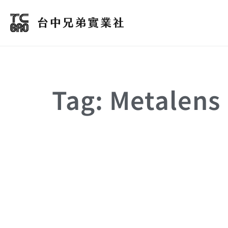
Tag: Metalens
METALENS
奈米壓印
微影
超穎透鏡
金屬透鏡