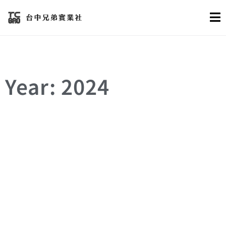
Year: 2024
塑膠射出
微型射出
精密加工
精密模具
精密製造