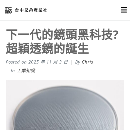
下一代的鏡頭黑科技?
超穎透鏡的誕生
Posted on
2025 年 11 月 3 日
By
Chris
In
工業知識