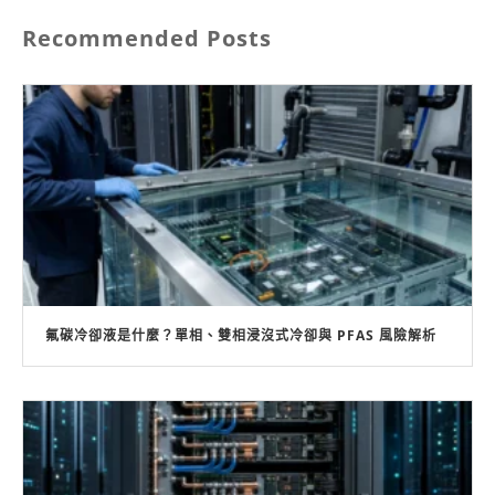
Recommended Posts
氟碳冷卻液是什麼？單相、雙相浸沒式冷卻與 PFAS 風險解析