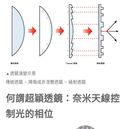
▲透鏡演變示意
傳統透鏡 > 降階成非涅爾透鏡 > 繞射透鏡
何謂超穎透鏡：奈米天線控
制光的相位