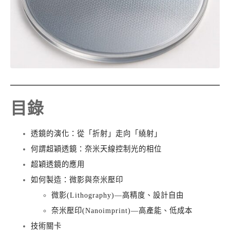
目錄
透鏡的演化：從「折射」走向「繞射」
何謂超穎透鏡：奈米天線控制光的相位
超穎透鏡的應用
如何製造：微影與奈米壓印
微影(Lithography)—高精度、設計自由
奈米壓印(Nanoimprint)—高產能、低成本
技術關卡