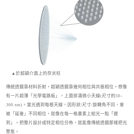
▲於超穎介面上的奈米柱
傳統透鏡靠材料折射，超穎透鏡靠幾何相位與共振相位。想像
有一片超薄「光學電路板」，上面排滿微小天線(尺寸約50–
300 nm)。當光遇到每根天線，因形狀/尺寸/旋轉角不同，會
被「延後」不同相位，就像在每一格畫素上給光一點「遲
到」。把整片設計成特定相位分佈，就能像傳統透鏡那樣把光
聚焦。