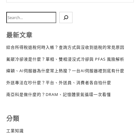
最新文章
綜合所得稅退稅何時入帳？查詢方式與沒收到退稅的常見原因
氟碳冷卻液是什麼？單相、雙相浸沒式冷卻與 PFAS 風險解析
緯穎、AI伺服器為什麼常上熱搜？一台AI伺服器裡到底有什麼
外送專法在吵什麼？平台、外送員、消費者各自怕什麼
南亞科是做什麼的？DRAM、記憶體景氣循環一次看懂
分類
工業知識