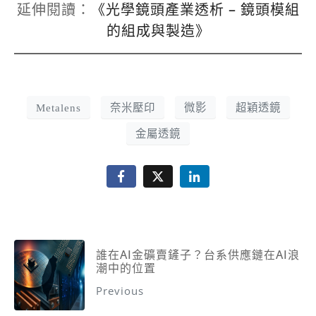
延伸閱讀：
《光學鏡頭產業透析 – 鏡頭模組
的組成與製造》
Metalens
奈米壓印
微影
超穎透鏡
金屬透鏡
誰在AI金礦賣鏟子？台系供應鏈在AI浪
潮中的位置
Previous