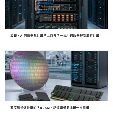
緯穎、AI伺服器為什麼常上熱搜？一台AI伺服器裡到底有什麼
南亞科是做什麼的？DRAM、記憶體景氣循環一次看懂