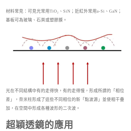
材料常見：可見光常用TiO₂、SiN；近紅外常用a-Si、GaN；
基板可為玻璃、石英或塑膠膜。
光在不同結構中有的走得快，有的走得慢，形成所謂的「相位
差」，奈米柱形成了這些不同相位的新「點波源」並使相干疊
加，在空間中形成各種波形的二次波。
超穎透鏡的應用