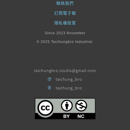
聯絡我們
訂閱電子報
隱私權政策
Since 2023 November
© 2025 Taichungbro Industrial.
taichungbro.studio@gmail.com
taichung_bro
taichung_bro