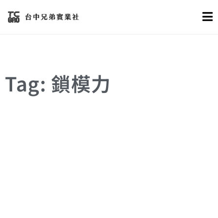
Tag: 鎖模力
可行性評估
射出計量
成形週期
模具
模具設計
鎖模力