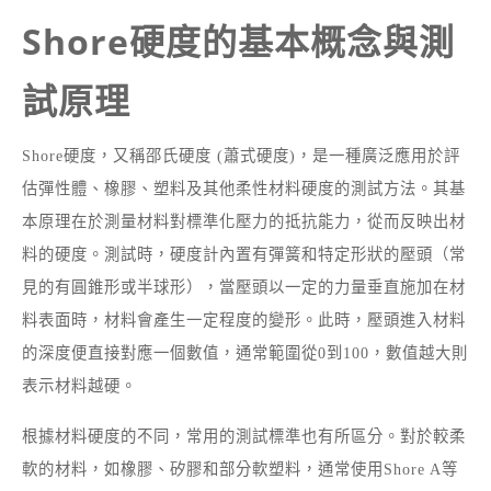
Shore硬度的基本概念與測
試原理
Shore硬度，又稱邵氏硬度 (蕭式硬度)，是一種廣泛應用於評
估彈性體、橡膠、塑料及其他柔性材料硬度的測試方法。其基
本原理在於測量材料對標準化壓力的抵抗能力，從而反映出材
料的硬度。測試時，硬度計內置有彈簧和特定形狀的壓頭（常
見的有圓錐形或半球形），當壓頭以一定的力量垂直施加在材
料表面時，材料會產生一定程度的變形。此時，壓頭進入材料
的深度便直接對應一個數值，通常範圍從0到100，數值越大則
表示材料越硬。
根據材料硬度的不同，常用的測試標準也有所區分。對於較柔
軟的材料，如橡膠、矽膠和部分軟塑料，通常使用Shore A等