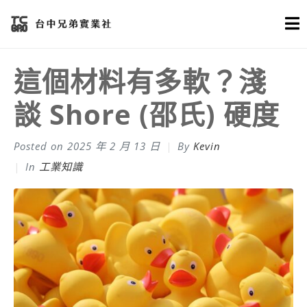
這個材料有多軟？淺
談 Shore (邵氏) 硬度
Posted on
2025 年 2 月 13 日
By
Kevin
In
工業知識