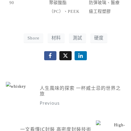
90
聚碳酸酯
防彈玻璃、醫療
（PC）、PEEK
級工程塑膠
Shore
材料
測試
硬度
人生風味的探索 一杯威士忌的世界之
旅
Previous
一文看懂IC封裝 高密度封裝技術