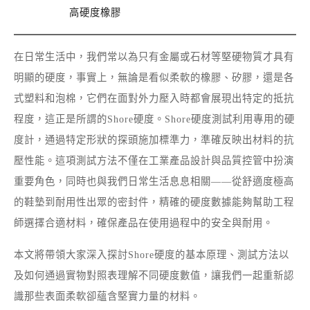
高硬度橡膠
在日常生活中，我們常以為只有金屬或石材等堅硬物質才具有
明顯的硬度，事實上，無論是看似柔軟的橡膠、矽膠，還是各
式塑料和泡棉，它們在面對外力壓入時都會展現出特定的抵抗
程度，這正是所謂的Shore硬度。Shore硬度測試利用專用的硬
度計，通過特定形狀的探頭施加標準力，準確反映出材料的抗
壓性能。這項測試方法不僅在工業產品設計與品質控管中扮演
重要角色，同時也與我們日常生活息息相關——從舒適度極高
的鞋墊到耐用性出眾的密封件，精確的硬度數據能夠幫助工程
師選擇合適材料，確保產品在使用過程中的安全與耐用。
本文將帶領大家深入探討Shore硬度的基本原理、測試方法以
及如何通過實物對照表理解不同硬度數值，讓我們一起重新認
識那些表面柔軟卻蘊含堅實力量的材料。