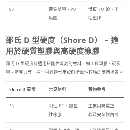
90
硬質塑膠、PU
滑板 PU 輪、工
輪胎
程塑膠
邵氏 D 型硬度（Shore D） – 適
用於硬質塑膠與高硬度橡膠
邵氏 D 型硬度計適用於剛性較高的材料，如工程塑膠、硬橡
膠、壓克力等，這些材料通常用於耐衝擊性較強的應用場景。
Shore D 硬度
常見材料
實物參考
30
剛性 PU、熱塑
工業用防震墊、
性橡膠
軟質安全帽內襯