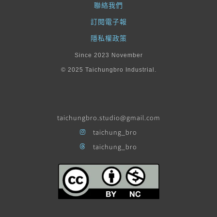
聯絡我們
訂閱電子報
隱私權政策
Since 2023 November
© 2025 Taichungbro Industrial.
taichungbro.studio@gmail.com
taichung_bro
taichung_bro