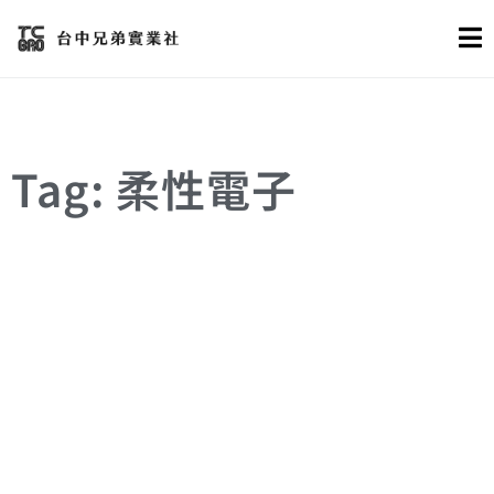
Tag: 柔性電子
GAN薄膜
MICA
VDW異質磊晶
柔性電子
白雲母