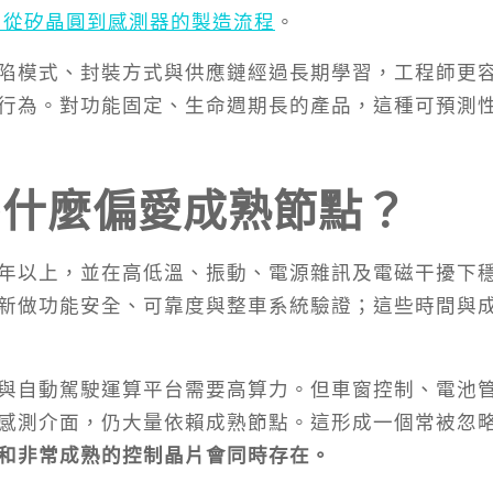
S 從矽晶圓到感測器的製造流程
。
陷模式、封裝方式與供應鏈經過長期學習，工程師更
行為。對功能固定、生命週期長的產品，這種可預測
為什麼偏愛成熟節點？
年以上，並在高低溫、振動、電源雜訊及電磁干擾下
新做功能安全、可靠度與整車系統驗證；這些時間與
與自動駕駛運算平台需要高算力。但車窗控制、電池
感測介面，仍大量依賴成熟節點。這形成一個常被忽
和非常成熟的控制晶片會同時存在。