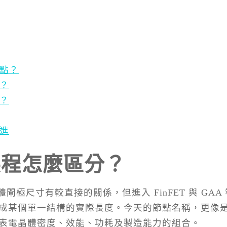
點？
？
？
進
製程怎麼區分？
晶體閘極尺寸有較直接的關係，但進入 FinFET 與 GAA
能當成某個單一結構的實際長度。今天的節點名稱，更像
表電晶體密度、效能、功耗及製造能力的組合。