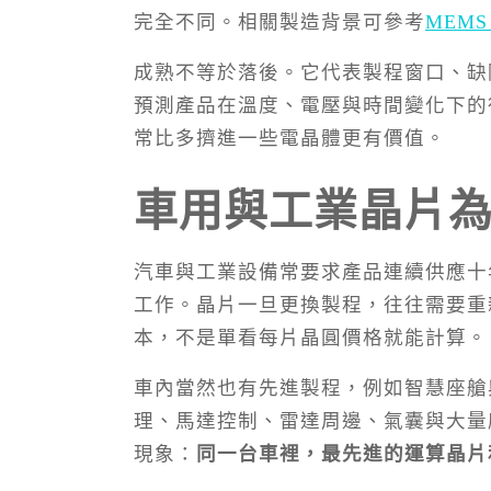
完全不同。相關製造背景可參考
MEM
成熟不等於落後。它代表製程窗口、缺
預測產品在溫度、電壓與時間變化下的
常比多擠進一些電晶體更有價值。
車用與工業晶片
汽車與工業設備常要求產品連續供應十
工作。晶片一旦更換製程，往往需要重
本，不是單看每片晶圓價格就能計算。
車內當然也有先進製程，例如智慧座艙
理、馬達控制、雷達周邊、氣囊與大量
現象：
同一台車裡，最先進的運算晶片