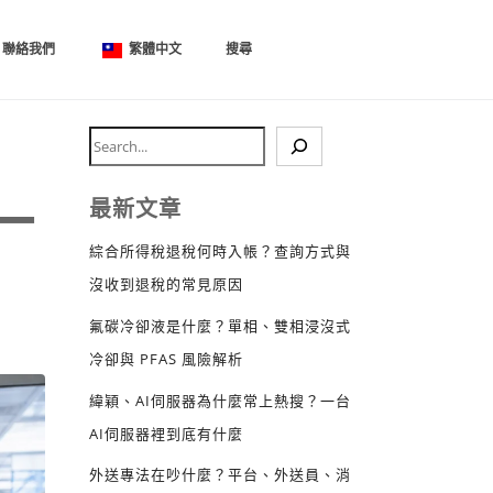
聯絡我們
繁體中文
搜尋
？
一
最新文章
綜合所得稅退稅何時入帳？查詢方式與
沒收到退稅的常見原因
氟碳冷卻液是什麼？單相、雙相浸沒式
冷卻與 PFAS 風險解析
緯穎、AI伺服器為什麼常上熱搜？一台
AI伺服器裡到底有什麼
外送專法在吵什麼？平台、外送員、消