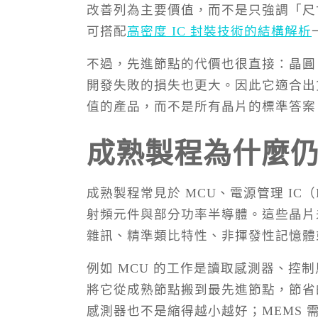
改善列為主要價值，而不是只強調「尺寸
可搭配
高密度 IC 封裝技術的結構解析
不過，先進節點的代價也很直接：晶圓、
開發失敗的損失也更大。因此它適合出
值的產品，而不是所有晶片的標準答案
成熟製程為什麼
成熟製程常見於 MCU、電源管理 IC（
射頻元件與部分功率半導體。這些晶片
雜訊、精準類比特性、非揮發性記憶體
例如 MCU 的工作是讀取感測器、
將它從成熟節點搬到最先進節點，節省
感測器也不是縮得越小越好；MEMS