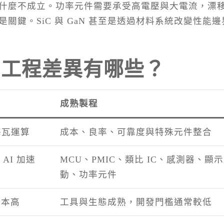
什麼不成立。功率元件需要承受高電壓與大電流，漂
關鍵。SiC 與 GaN 甚至是透過材料系統改變性能邊
的工程差異有哪些？
成熟製程
每瓦運算
成本、良率、可靠度與特殊元件整合
、AI 加速
MCU、PMIC、類比 IC、感測器、顯
動、功率元件
成本高
工具與生態成熟，開發門檻通常較低