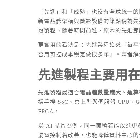
「先進」和「成熟」也沒有全球統一的
新電晶體架構與微影設備的節點稱為先
熟製程。隨著時間前進，原本的先進節
更實用的看法是：先進製程追求「每平
否用可控成本穩定做很多年」。兩者解
先進製程主要用
先進製程最適合
電晶體數量龐大、運算
括手機 SoC、桌上型與伺服器 CPU
FPGA。
以 AI 晶片為例，同一面積若能放進
漏電控制若改善，也能降低資料中心的供