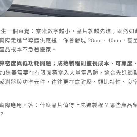
容易產生一個直覺：奈米數字越小，晶片就越先進；既然如
際走進半導體供應鏈，你會發現 28nm、40nm，甚
產品根本不急著搬家。
算密度與低功耗問題；成熟製程則擅長成本、可靠度
 AI 加速器需要在有限面積塞入大量電晶體，適合先進節
動、感測器與功率元件，往往更在意耐壓、類比特性、良
實際應用回答：什麼晶片值得上先進製程？哪些產品
？