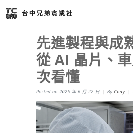
先進製程與成
從 AI 晶片、
次看懂
Posted on
2026 年 6 月 22 日
By
Cody