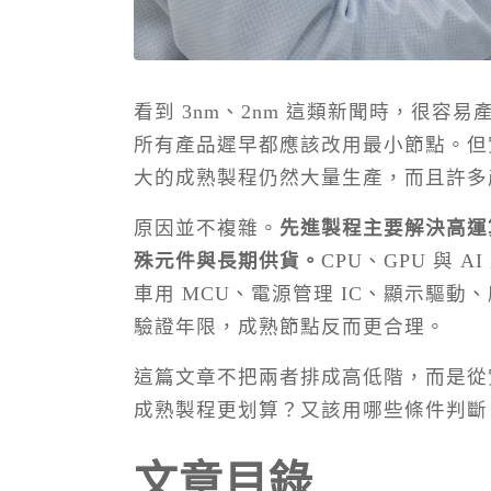
看到 3nm、2nm 這類新聞時，很
所有產品遲早都應該改用最小節點。但實
大的成熟製程仍然大量生產，而且許多
原因並不複雜。
先進製程主要解決高運
殊元件與長期供貨。
CPU、GPU 與
車用 MCU、電源管理 IC、顯示驅
驗證年限，成熟節點反而更合理。
這篇文章不把兩者排成高低階，而是從
成熟製程更划算？又該用哪些條件判斷
文章目錄