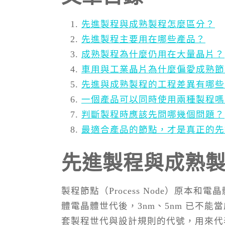
先進製程與成熟製程怎麼區分？
先進製程主要用在哪些產品？
成熟製程為什麼仍用在大量晶片？
車用與工業晶片為什麼偏愛成熟節
先進與成熟製程的工程差異有哪些
一個產品可以同時使用兩種製程嗎
判斷製程時應該先問哪幾個問題？
最適合產品的節點，才是真正的先
先進製程與成熟
製程節點（Process Node）原本和電
體電晶體世代後，3nm、5nm 已不
套製程世代與設計規則的代號，用來代