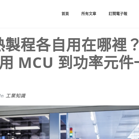
首頁
所有文章
訂閱電子報
熟製程各自用在哪裡
車用 MCU 到功率元件
In
工業知識