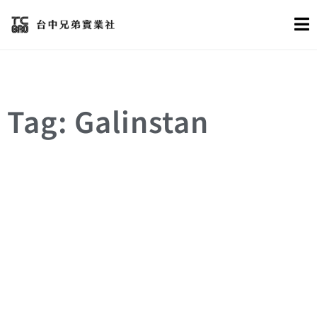
Tag: Galinstan
GALINSTAN
TIM
導熱率
散熱
液態金屬