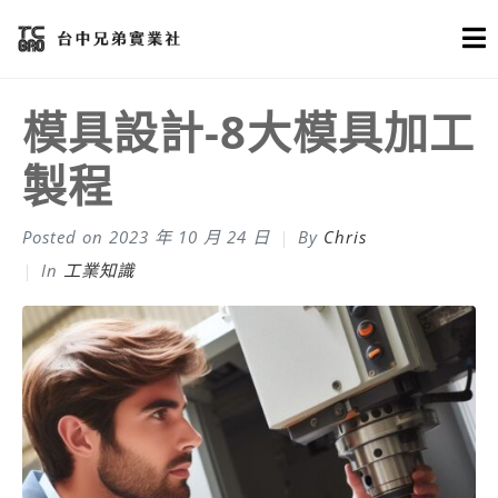
模具設計-8大模具加工
製程
Posted on
2023 年 10 月 24 日
By
Chris
In
工業知識