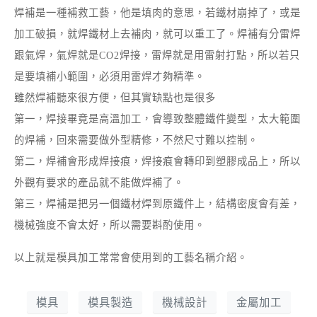
焊補是一種補救工藝，他是填肉的意思，若鐵材崩掉了，或是
加工破損，就焊鐵材上去補肉，就可以重工了。焊補有分雷焊
跟氣焊，氣焊就是CO2焊接，雷焊就是用雷射打點，所以若只
是要填補小範圍，必須用雷焊才夠精準。
雖然焊補聽來很方便，但其實缺點也是很多
第一，焊接畢竟是高溫加工，會導致整體鐵件變型，太大範圍
的焊補，回來需要做外型精修，不然尺寸難以控制。
第二，焊補會形成焊接痕，焊接痕會轉印到塑膠成品上，所以
外觀有要求的產品就不能做焊補了。
第三，焊補是把另一個鐵材焊到原鐵件上，結構密度會有差，
機械強度不會太好，所以需要斟酌使用。
以上就是模具加工常常會使用到的工藝名稱介紹。
模具
模具製造
機械設計
金屬加工