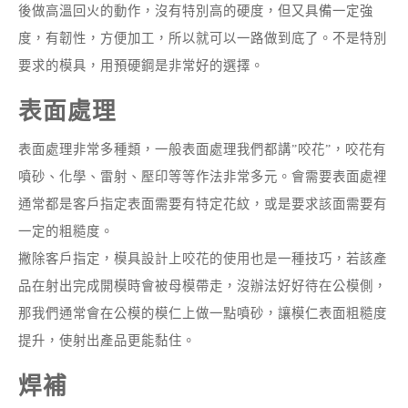
後做高溫回火的動作，沒有特別高的硬度，但又具備一定強
度，有韌性，方便加工，所以就可以一路做到底了。不是特別
要求的模具，用預硬鋼是非常好的選擇。
表面處理
表面處理非常多種類，一般表面處理我們都講”咬花”，咬花有
噴砂、化學、雷射、壓印等等作法非常多元。會需要表面處裡
通常都是客戶指定表面需要有特定花紋，或是要求該面需要有
一定的粗糙度。
撇除客戶指定，模具設計上咬花的使用也是一種技巧，若該產
品在射出完成開模時會被母模帶走，沒辦法好好待在公模側，
那我們通常會在公模的模仁上做一點噴砂，讓模仁表面粗糙度
提升，使射出產品更能黏住。
焊補