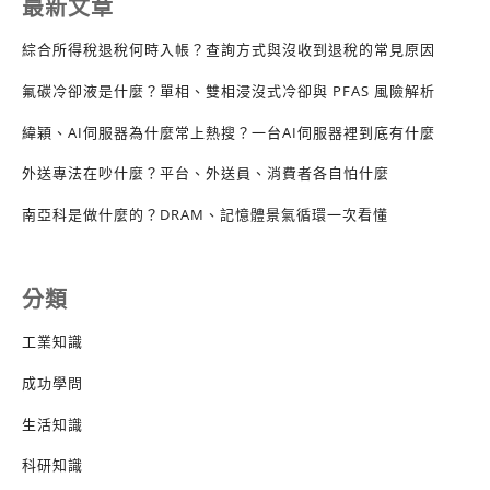
最新文章
綜合所得稅退稅何時入帳？查詢方式與沒收到退稅的常見原因
氟碳冷卻液是什麼？單相、雙相浸沒式冷卻與 PFAS 風險解析
緯穎、AI伺服器為什麼常上熱搜？一台AI伺服器裡到底有什麼
外送專法在吵什麼？平台、外送員、消費者各自怕什麼
南亞科是做什麼的？DRAM、記憶體景氣循環一次看懂
分類
工業知識
成功學問
生活知識
科研知識