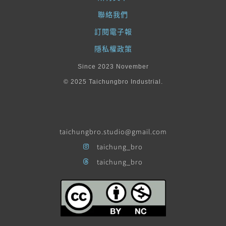
聯絡我們
訂閱電子報
隱私權政策
Since 2023 November
© 2025 Taichungbro Industrial.
taichungbro.studio@gmail.com
taichung_bro
taichung_bro