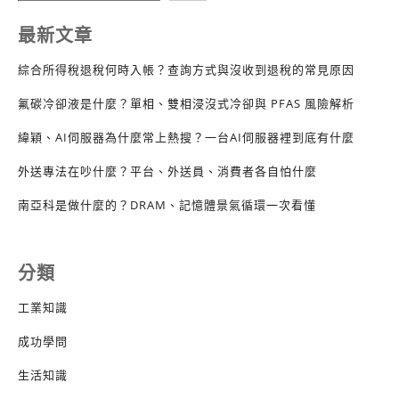
最新文章
綜合所得稅退稅何時入帳？查詢方式與沒收到退稅的常見原因
氟碳冷卻液是什麼？單相、雙相浸沒式冷卻與 PFAS 風險解析
緯穎、AI伺服器為什麼常上熱搜？一台AI伺服器裡到底有什麼
外送專法在吵什麼？平台、外送員、消費者各自怕什麼
南亞科是做什麼的？DRAM、記憶體景氣循環一次看懂
分類
工業知識
成功學問
生活知識