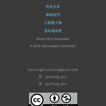
所有文章
聯絡我們
訂閱電子報
隱私權政策
Since 2023 November
© 2025 Taichungbro Industrial.
taichungbro.studio@gmail.com
taichung_bro
taichung_bro