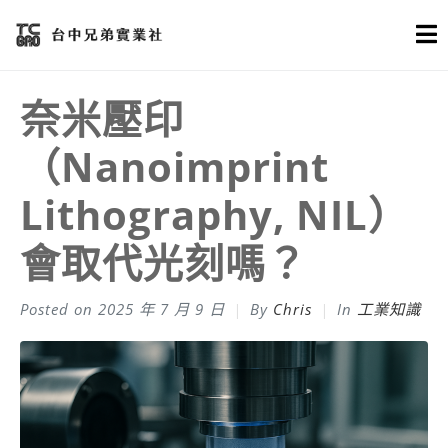
奈米壓印
（Nanoimprint
Lithography, NIL）
會取代光刻嗎？
Posted on
2025 年 7 月 9 日
By
Chris
In
工業知識