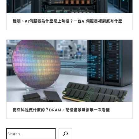
緯穎、AI伺服器為什麼常上熱搜？一台AI伺服器裡到底有什麼
南亞科是做什麼的？DRAM、記憶體景氣循環一次看懂