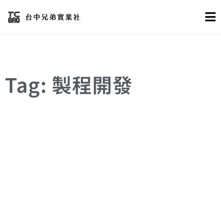
Tag: 製程開發
材料
焊接
製程開發
金屬加工