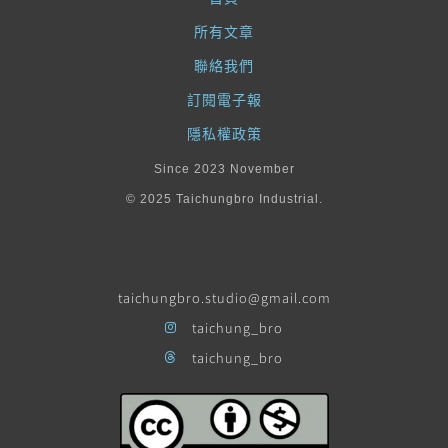
所有文章
聯絡我們
訂閱電子報
隱私權政策
Since 2023 November
© 2025 Taichungbro Industrial.
taichungbro.studio@gmail.com
taichung_bro
taichung_bro