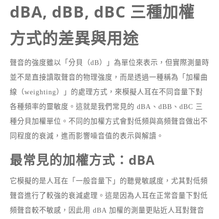
dBA, dBB, dBC 三種加權
方式的差異與用途
聲音的強度雖以「分貝（dB）」為單位來表示，但實際測量時
並不是直接讀取聲音的物理強度，而是透過一種稱為「加權曲
線（weighting）」的處理方式，來模擬人耳在不同音量下對
各種頻率的靈敏度。這就是我們常見的 dBA、dBB、dBC 三
種分貝加權單位。不同的加權方式會對低頻與高頻聲音做出不
同程度的衰減，進而影響噪音值的表示與解讀。
最常見的加權方式：dBA
它模擬的是人耳在「一般音量下」的聽覺敏感度，尤其對低頻
聲音進行了較強的衰減處理。這是因為人耳在正常音量下對低
頻聲音較不敏感，因此用 dBA 加權的測量更貼近人耳對聲音