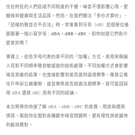
住在附近的人們造成不同程度的干擾。噪音不僅影響心情，更
關係到健康與生活品質。然而，在我們關注「多吵才算吵」、
「這樣的聲音合不合法」時，常會看到分貝（dB）這個單位後
面跟著一個小寫字母：
dBA、dBB、dBC
，但你知道它們有什
麼差別嗎？
事實上，這些字母代表的是不同的「加權」方式，是用來模擬
人耳對不同頻率聲音敏感度的技術處理。不同加權方式會影響
噪音測量的結果，也直接影響到是否達到違規標準。像是公寓
住戶申訴公廟擾鄰、或音樂祭是否超過法規標準，就可能因採
用 dBA 還是 dBC 而有不同的結論。
本文將帶你快速了解 dBA、dBB、dBC 的差異、用途與適用
情境，幫助你在面對各種都市噪音問題時，更有理性與依據地
判斷與應對。