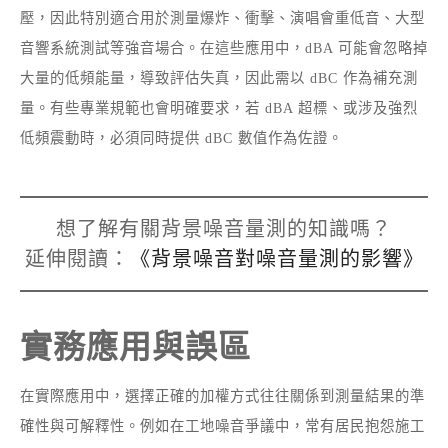
壓，因此特別適合用於測量爆炸、衝擊、演唱會重低音、大型
音響系統測試等強音場合。在這些應用中，dBA 可能會忽略掉
大量的低頻能量，導致評估失真，因此需以 dBC 作為補充測
量。有些專業規範也會明確要求，若 dBA 超標、或涉及強烈
低頻震動時，必須同時提供 dBC 數值作為佐證。
想了解有關背景噪音量測的知識嗎？
延伸閱讀：
《背景噪音對噪音量測的影響》
實務應用與誤區
在實際應用中，選擇正確的加權方式往往關係到測量結果的準
確性與可解釋性。例如在工地噪音爭議中，常有居民抱怨施工