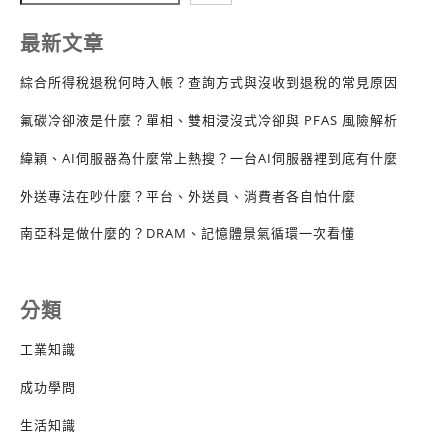
最新文章
綜合所得稅退稅何時入帳？查詢方式與沒收到退稅的常見原因
氟碳冷卻液是什麼？單相、雙相浸沒式冷卻與 PFAS 風險解析
緯穎、AI伺服器為什麼常上熱搜？一台AI伺服器裡到底有什麼
外送專法在吵什麼？平台、外送員、消費者各自怕什麼
南亞科是做什麼的？DRAM、記憶體景氣循環一次看懂
分類
工業知識
成功學問
生活知識