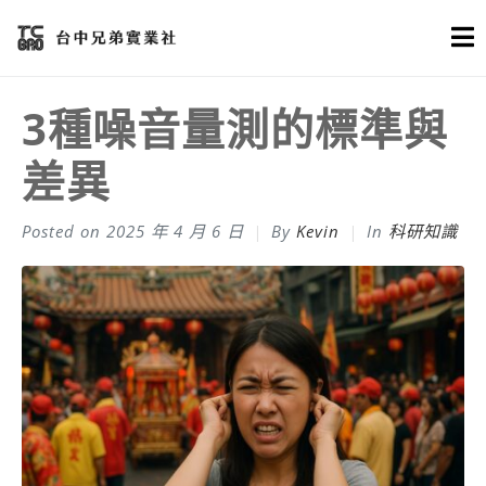
3種噪音量測的標準與
差異
Posted on
2025 年 4 月 6 日
By
Kevin
In
科研知識